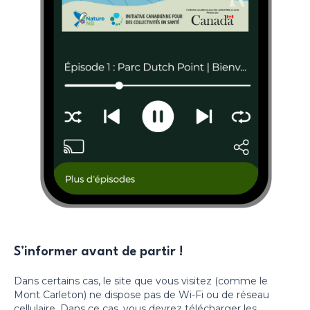
S’informer avant de partir !
Dans certains cas, le site que vous visitez (comme le
Mont Carleton) ne dispose pas de Wi-Fi ou de réseau
cellulaire. Dans ce cas, vous devrez télécharger les