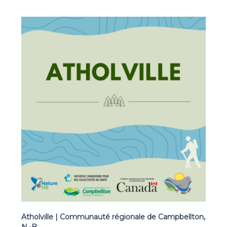
Atholville | Communauté régionale de Campbellton,
N.-B.