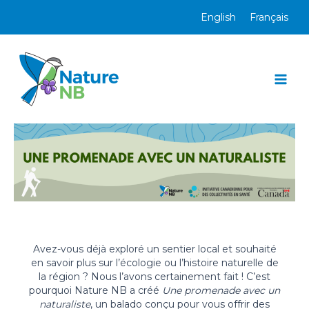
Aller
English
Français
au
contenu
Mai
Men
Avez-vous déjà exploré un sentier local et souhaité
en savoir plus sur l’écologie ou l’histoire naturelle de
la région ? Nous l’avons certainement fait ! C’est
pourquoi Nature NB a créé
Une promenade avec un
naturaliste
, un balado conçu pour vous offrir des