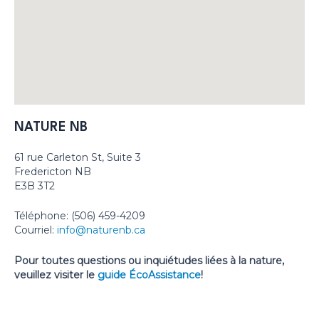
NATURE NB
61 rue Carleton St, Suite 3
Fredericton NB
E3B 3T2
Téléphone: (506) 459-4209
Courriel:
info@naturenb.ca
Pour toutes questions ou inquiétudes liées à la nature,
veuillez visiter le
guide ÉcoAssistance
!