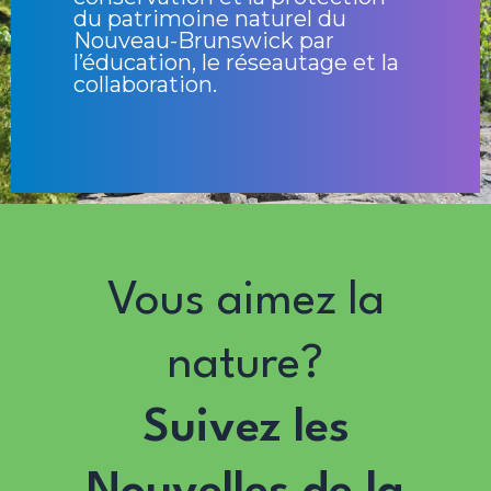
du patrimoine naturel du
Nouveau-Brunswick par
l’éducation, le réseautage et la
collaboration.
Vous aimez la
nature?
Suivez les