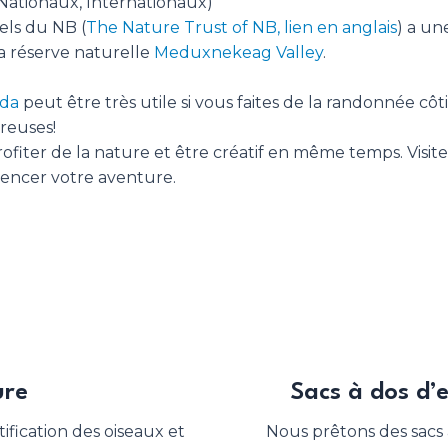
 Nationaux, Internationaux)
els du NB (
The Nature Trust of NB, lien en anglais
) a un
la réserve naturelle
Meduxnekeag Valley
.
ada
peut être très utile si vous faites de la randonnée côt
reuses!
fiter de la nature et être créatif en même temps. Visite
ncer votre aventure.
ure
Sacs à dos d’
ification des oiseaux et
Nous prêtons des sacs 