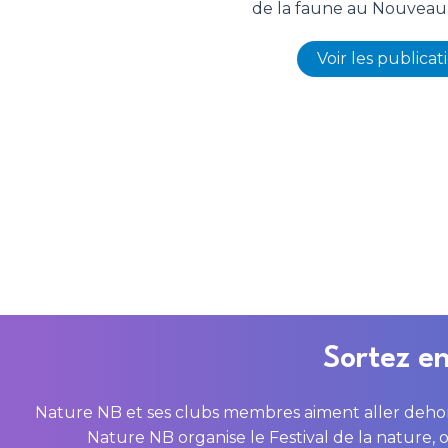
de la faune au Nouveau
Voir les publicat
Sortez en
Nature NB et ses clubs membres aiment aller dehors
Nature NB organise le Festival de la nature, o