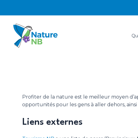
Aller
au
contenu
Qu
Profiter de la nature est le meilleur moyen d’
opportunités pour les gens à aller dehors, ains
Liens externes