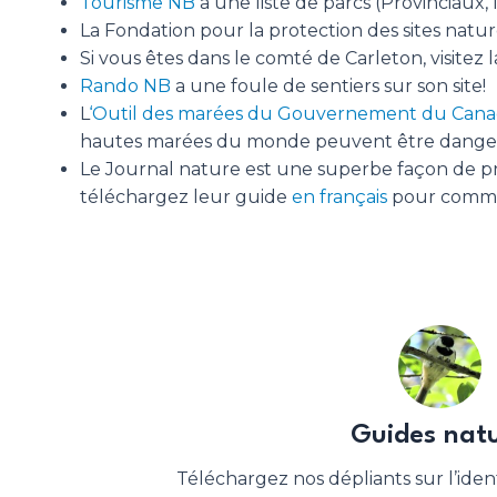
Tourisme NB
a une liste de parcs (Provinciaux,
La Fondation pour la protection des sites natur
Si vous êtes dans le comté de Carleton, visitez 
Rando NB
a une foule de sentiers sur son site!
L
‘Outil des marées du Gouvernement du Can
hautes marées du monde peuvent être dange
Le Journal nature est une superbe façon de pro
téléchargez leur guide
en français
pour comme
Guides nat
Téléchargez nos dépliants sur l’ident