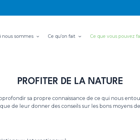
i nous sommes
Ce qu’on fait
Ce que vous pouvez fa
PROFITER DE LA NATURE
approfondir sa propre connaissance de ce qui nous entou
i que de leur donner des conseils sur les bons moyens de l