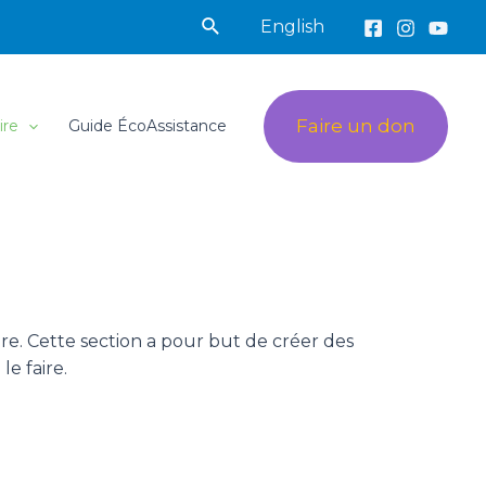
Rechercher
English
Faire un don
ire
Guide ÉcoAssistance
re. Cette section a pour but de créer des
e faire.