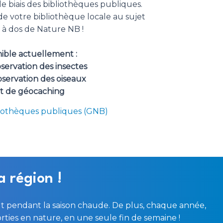
e biais des bibliothèques publiques.
e votre bibliothèque locale au sujet
 à dos de Nature NB !
ible actuellement :
bservation des insectes
observation des oiseaux
it de géocaching
liothèques publiques (GNB)
a région !
ut pendant la saison chaude. De plus, chaque année,
orties en nature, en une seule fin de semaine !