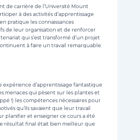
t de carrière de l’Université Mount
iciper à des activités d’apprentissage
en pratique les connaissances
s de leur organisation et de renforcer
enariat qui s’est transformé d’un projet
ntinuent à faire un travail remarquable.
ne expérience d’apprentissage fantastique
 les menaces qui pèsent sur les plantes et
eloppé !) les compétences nécessaires pour
tivés qu’ils savaient que leur travail
r planifier et enseigner ce cours a été
e résultat final était bien meilleur que