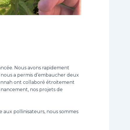
lancée. Nous avons rapidement
ui nous a permis d’embaucher deux
Hannah ont collaboré étroitement
financement, nos projets de
e aux pollinisateurs, nous sommes