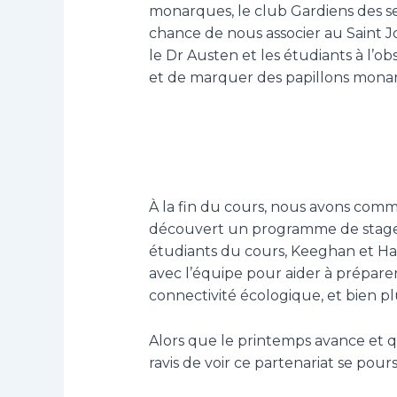
monarques, le club Gardiens des s
chance de nous associer au Saint 
le Dr Austen et les étudiants à l’o
et de marquer des papillons monarq
À la fin du cours, nous avons com
découvert un programme de stages 
étudiants du cours, Keeghan et Ha
avec l’équipe pour aider à préparer
connectivité écologique, et bien pl
Alors que le printemps avance et 
ravis de voir ce partenariat se pours