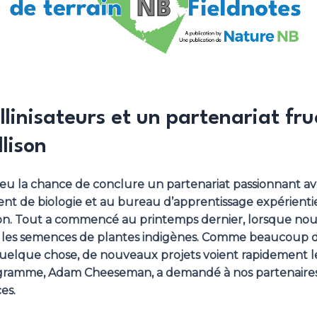
ollinisateurs et un partenariat f
lison
eu la chance de conclure un partenariat passionnant av
nt de biologie et au bureau d’apprentissage expérient
lison. Tout a commencé au printemps dernier, lorsque n
r les semences de plantes indigènes. Comme beaucoup de
lque chose, de nouveaux projets voient rapidement le 
rogramme, Adam Cheeseman, a demandé à nos partenaires
es.