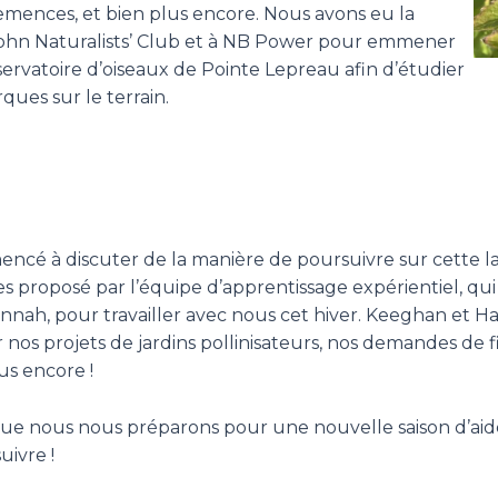
emences, et bien plus encore. Nous avons eu la
John Naturalists’ Club et à NB Power pour emmener
bservatoire d’oiseaux de Pointe Lepreau afin d’étudier
ues sur le terrain.
mencé à discuter de la manière de poursuivre sur cette 
proposé par l’équipe d’apprentissage expérientiel, q
nnah, pour travailler avec nous cet hiver. Keeghan et 
 nos projets de jardins pollinisateurs, nos demandes de 
us encore !
que nous nous préparons pour une nouvelle saison d’aid
uivre !