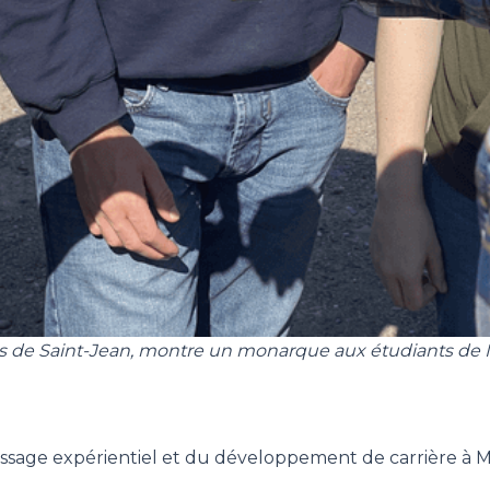
es de Saint-Jean, montre un monarque aux étudiants de M
ntissage expérientiel et du développement de carrière à M