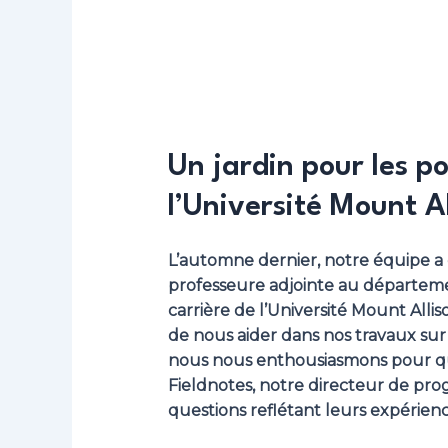
Un jardin pour les p
l’Université Mount Al
L’automne dernier, notre équipe a 
professeure adjointe au départeme
carrière de l’Université Mount Al
de nous aider dans nos travaux su
nous nous enthousiasmons pour que
Fieldnotes, notre directeur de p
questions reflétant leurs expérienc