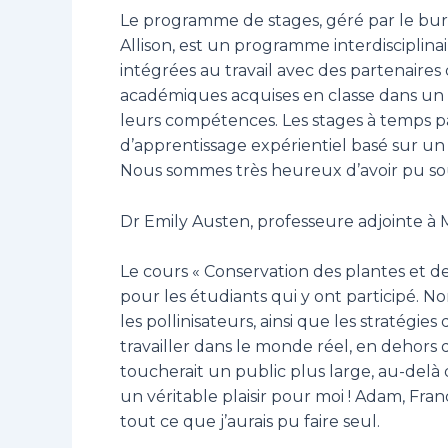
Le programme de stages, géré par le bur
Allison, est un programme interdisciplina
intégrées au travail avec des partenair
académiques acquises en classe dans un e
leurs compétences. Les stages à temps pa
d’apprentissage expérientiel basé sur u
Nous sommes très heureux d’avoir pu sout
Dr Emily Austen, professeure adjointe à M
Le cours « Conservation des plantes et d
pour les étudiants qui y ont participé. No
les pollinisateurs, ainsi que les stratégi
travailler dans le monde réel, en dehors d
toucherait un public plus large, au-delà 
un véritable plaisir pour moi ! Adam, Fran
tout ce que j’aurais pu faire seul.