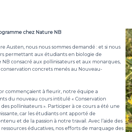
rogramme chez Nature NB
Dre Austen, nous nous sommes demandé : et si nous
rs permettant aux étudiants en biologie de
 NB consacré aux pollinisateurs et aux monarques,
e conservation concrets menés au Nouveau-
d’or commençaient à fleurir, notre équipe a
ts du nouveau cours intitulé « Conservation
des pollinisateurs ». Participer à ce cours a été une
hissante, car les étudiants ont apporté de
enu et de la passion à notre travail. Avec l’aide des
 ressources éducatives, nos efforts de marquage des