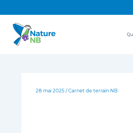
Aller
au
contenu
Qu
28 mai 2025
/
Carnet de terrain NB