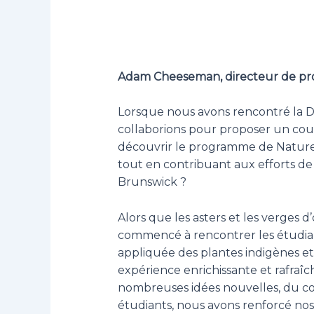
Adam Cheeseman, directeur de p
Lorsque nous avons rencontré la 
collaborions pour proposer un cou
découvrir le programme de Nature
tout en contribuant aux efforts d
Brunswick ?
Alors que les asters et les verges 
commencé à rencontrer les étudian
appliquée des plantes indigènes et 
expérience enrichissante et rafraîc
nombreuses idées nouvelles, du cont
étudiants, nous avons renforcé nos