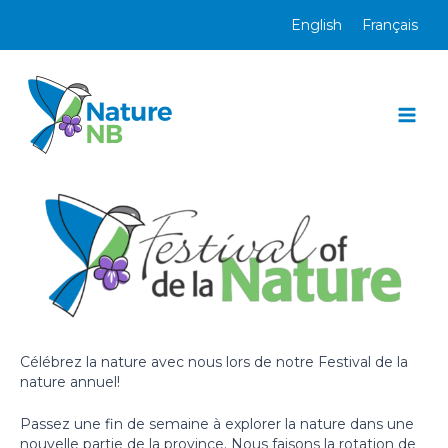
Aller
English
Français
au
contenu
Mai
Men
Célébrez la nature avec nous lors de notre Festival de la
nature annuel!
Passez une fin de semaine à explorer la nature dans une
nouvelle partie de la province. Nous faisons la rotation de