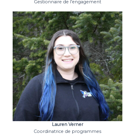
Gestionnaire de l’engagement
Lauren Verner
Coordinatrice de programmes