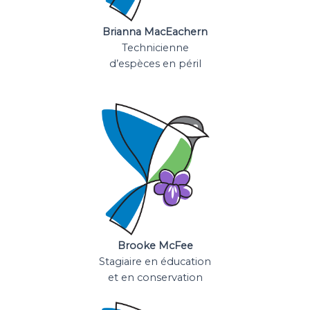
Brianna MacEachern
Technicienne
d’espèces en péril
Brooke McFee
Stagiaire en éducation
et en conservation