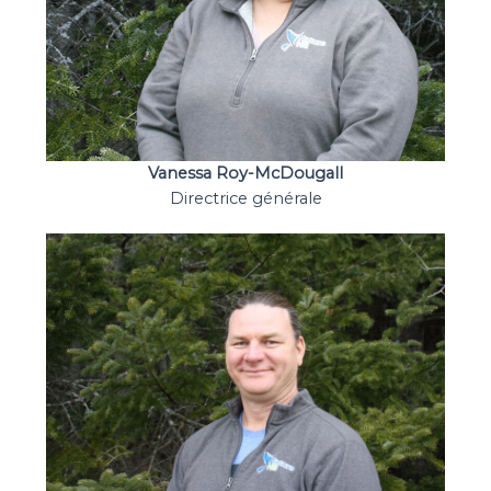
Vanessa Roy-McDougall
Directrice générale