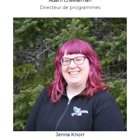
Adam Cheeseman
Directeur de programmes
Jenna Knorr