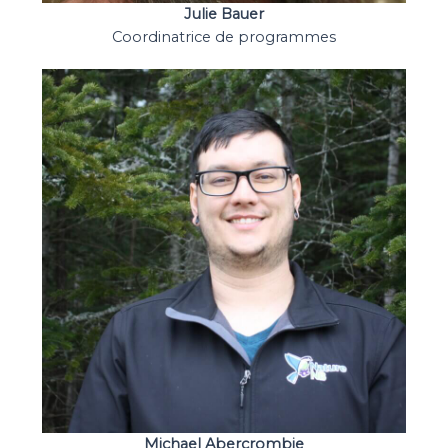
Julie Bauer
Coordinatrice de programmes
Michael Abercrombie