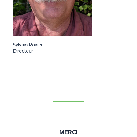
Sylvain Poirier
Directeur
MERCI