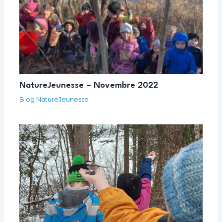
NatureJeunesse – Novembre 2022
Blog NatureJeunesse