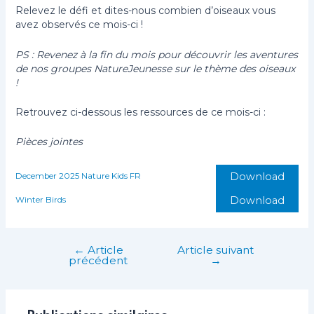
Relevez le défi et dites-nous combien d’oiseaux vous
avez observés ce mois-ci !
PS : Revenez à la fin du mois pour découvrir les aventures
de nos groupes NatureJeunesse sur le thème des oiseaux
!
Retrouvez ci-dessous les ressources de ce mois-ci :
Pièces jointes
Download
December 2025 Nature Kids FR
Download
Winter Birds
←
Article
Article suivant
Post
précédent
→
navigation