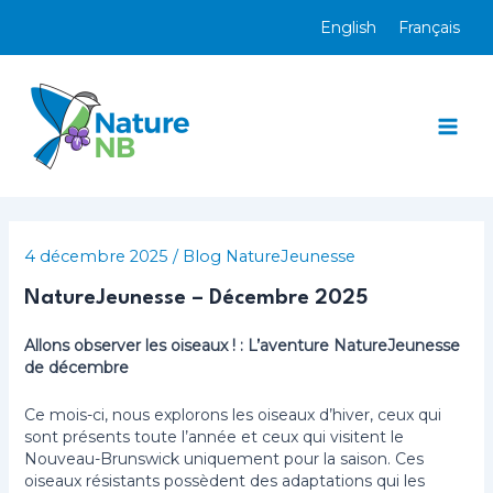
Aller
English
Français
au
contenu
Mai
Men
4 décembre 2025
/
Blog NatureJeunesse
NatureJeunesse – Décembre 2025
Allons observer les oiseaux ! : L’aventure NatureJeunesse
de décembre
Ce mois-ci, nous explorons les oiseaux d’hiver, ceux qui
sont présents toute l’année et ceux qui visitent le
Nouveau-Brunswick uniquement pour la saison. Ces
oiseaux résistants possèdent des adaptations qui les