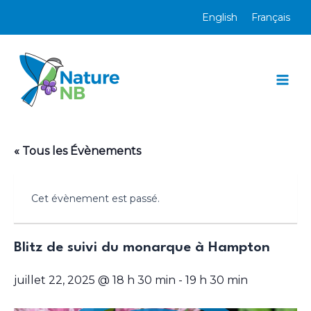
Aller
English
Français
au
contenu
Mai
Men
« Tous les Évènements
Cet évènement est passé.
Blitz de suivi du monarque à Hampton
juillet 22, 2025 @ 18 h 30 min
-
19 h 30 min