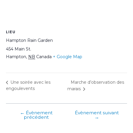
LIEU
Hampton Rain Garden
454 Main St.
Hampton
,
NB
Canada
+ Google Map
Marche d’observation des
Une soirée avec les
engoulevents
marais
←
Évènement
Évènement suivant
Post
précédent
→
navigation