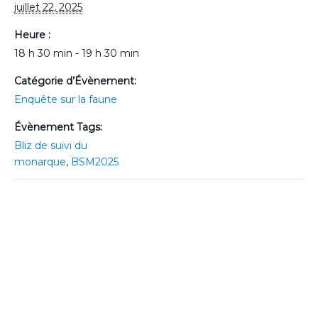
juillet 22, 2025
Heure :
18 h 30 min - 19 h 30 min
Catégorie d’Évènement:
Enquête sur la faune
Évènement Tags:
Bliz de suivi du
monarque
,
BSM2025