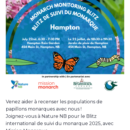
Venez aider à recenser les populations de
papillons monarques avec nous !
Joignez-vous à Nature NB pour le Blitz
international de suivi du monarque 2025, avec